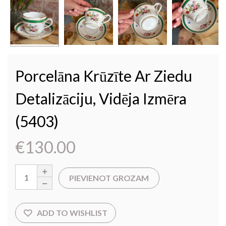
Porcelāna Krūzīte Ar Ziedu
Detalizāciju, Vidēja Izmēra
(5403)
€
130.00
PIEVIENOT GROZAM