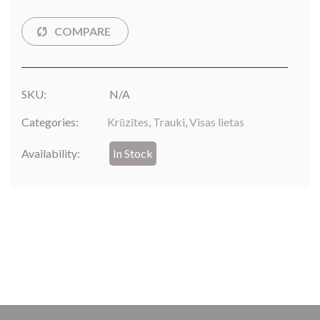
SKU:
N/A
Categories:
Krūzītes
,
Trauki
,
Visas lietas
Availability:
In Stock