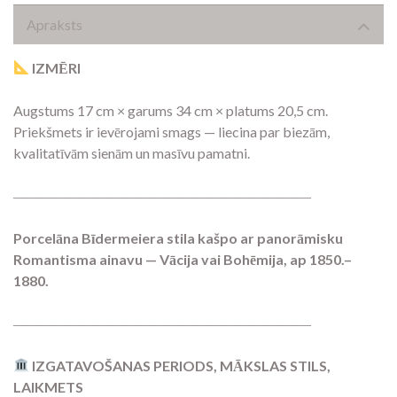
Apraksts
IZMĒRI
Augstums 17 cm × garums 34 cm × platums 20,5 cm.
Priekšmets ir ievērojami smags — liecina par biezām,
kvalitatīvām sienām un masīvu pamatni.
―――――――――――――――――――――
Porcelāna Bīdermeiera stila kašpo ar panorāmisku
Romantisma ainavu — Vācija vai Bohēmija, ap 1850.–
1880.
―――――――――――――――――――――
IZGATAVOŠANAS PERIODS, MĀKSLAS STILS,
LAIKMETS