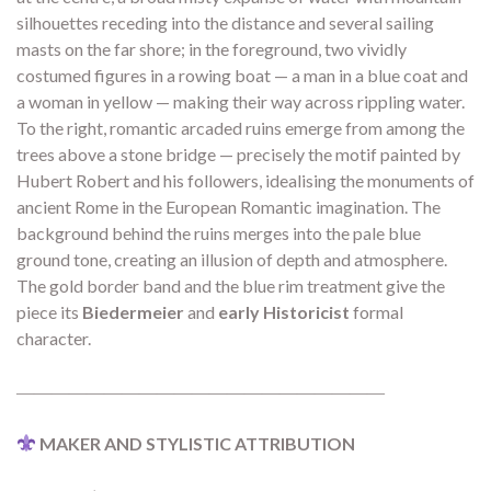
silhouettes receding into the distance and several sailing
masts on the far shore; in the foreground, two vividly
costumed figures in a rowing boat — a man in a blue coat and
a woman in yellow — making their way across rippling water.
To the right, romantic arcaded ruins emerge from among the
trees above a stone bridge — precisely the motif painted by
Hubert Robert and his followers, idealising the monuments of
ancient Rome in the European Romantic imagination. The
background behind the ruins merges into the pale blue
ground tone, creating an illusion of depth and atmosphere.
The gold border band and the blue rim treatment give the
piece its
Biedermeier
and
early Historicist
formal
character.
―――――――――――――――――――――
MAKER AND STYLISTIC ATTRIBUTION