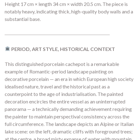
Height 17 cm × length 34 cm × width 20.5 cm. The piece is
notably heavy, indicating thick, high-quality body walls and a
substantial base.
―――――――――――――――――――――
PERIOD, ART STYLE, HISTORICAL CONTEXT
This distinguished porcelain cachepot is a remarkable
example of Romantic-period landscape painting on
decorative porcelain — an era in which European high society
idealised nature, travel and the historical past as a
counterpoint to the age of industrialisation. The painted
decoration encircles the entire vessel as an uninterrupted
panorama — a technically demanding achievement requiring
the painter to maintain perspectival consistency across the
full circumference. The landscape depicts an Alpine or Italian
lake scene: on the left, dramatic cliffs with foreground trees;
at the centre, a broad misty expanse of water with mountain