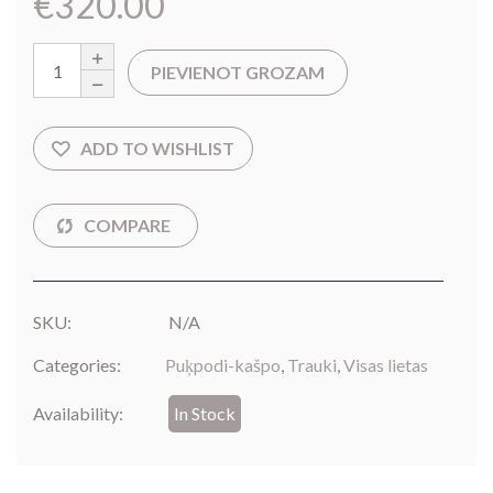
€
320.00
PIEVIENOT GROZAM
SKU:
N/A
Categories:
Puķpodi-kašpo
,
Trauki
,
Visas lietas
Availability:
In Stock