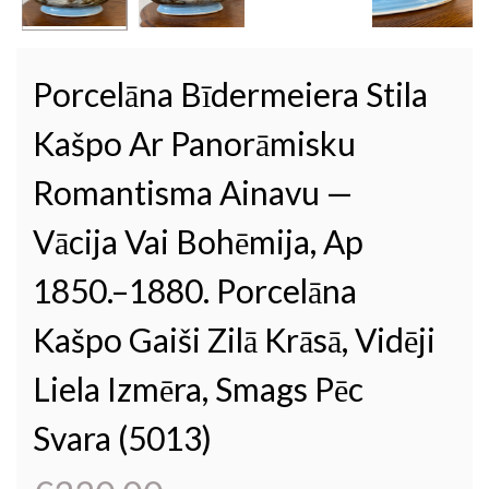
Porcelāna Bīdermeiera Stila
Kašpo Ar Panorāmisku
Romantisma Ainavu —
Vācija Vai Bohēmija, Ap
1850.–1880. Porcelāna
Kašpo Gaiši Zilā Krāsā, Vidēji
Liela Izmēra, Smags Pēc
Svara (5013)