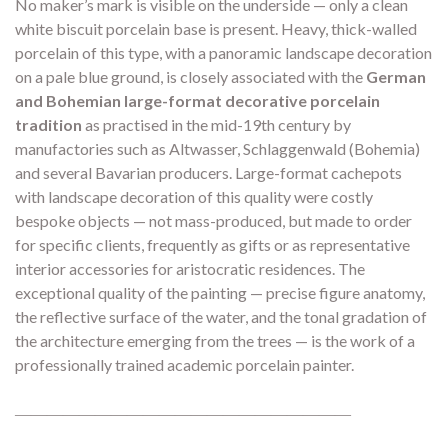
No maker’s mark is visible on the underside — only a clean
white biscuit porcelain base is present. Heavy, thick-walled
porcelain of this type, with a panoramic landscape decoration
on a pale blue ground, is closely associated with the
German
and Bohemian large-format decorative porcelain
tradition
as practised in the mid-19th century by
manufactories such as Altwasser, Schlaggenwald (Bohemia)
and several Bavarian producers. Large-format cachepots
with landscape decoration of this quality were costly
bespoke objects — not mass-produced, but made to order
for specific clients, frequently as gifts or as representative
interior accessories for aristocratic residences. The
exceptional quality of the painting — precise figure anatomy,
the reflective surface of the water, and the tonal gradation of
the architecture emerging from the trees — is the work of a
professionally trained academic porcelain painter.
―――――――――――――――――――――