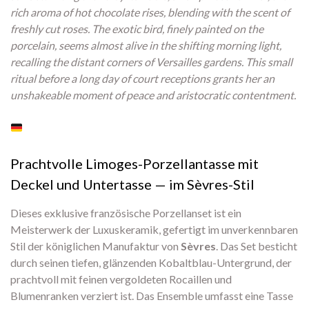
rich aroma of hot chocolate rises, blending with the scent of
freshly cut roses. The exotic bird, finely painted on the
porcelain, seems almost alive in the shifting morning light,
recalling the distant corners of Versailles gardens. This small
ritual before a long day of court receptions grants her an
unshakeable moment of peace and aristocratic contentment.
Prachtvolle Limoges-Porzellantasse mit
Deckel und Untertasse — im Sèvres-Stil
Dieses exklusive französische Porzellanset ist ein
Meisterwerk der Luxuskeramik, gefertigt im unverkennbaren
Stil der königlichen Manufaktur von
Sèvres
. Das Set besticht
durch seinen tiefen, glänzenden Kobaltblau-Untergrund, der
prachtvoll mit feinen vergoldeten Rocaillen und
Blumenranken verziert ist. Das Ensemble umfasst eine Tasse