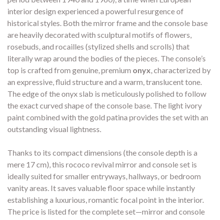
interior design experienced a powerful resurgence of
historical styles. Both the mirror frame and the console base
are heavily decorated with sculptural motifs of flowers,
rosebuds, and rocailles (stylized shells and scrolls) that
literally wrap around the bodies of the pieces. The console’s
top is crafted from genuine, premium
onyx
, characterized by
an expressive, fluid structure and a warm, translucent tone.
The edge of the onyx slab is meticulously polished to follow
the exact curved shape of the console base. The light ivory
paint combined with the gold patina provides the set with an
outstanding visual lightness.
Thanks to its compact dimensions (the console depth is a
mere 17 cm), this rococo revival mirror and console set is
ideally suited for smaller entryways, hallways, or bedroom
vanity areas. It saves valuable floor space while instantly
establishing a luxurious, romantic focal point in the interior.
The price is listed for the complete set—mirror and console