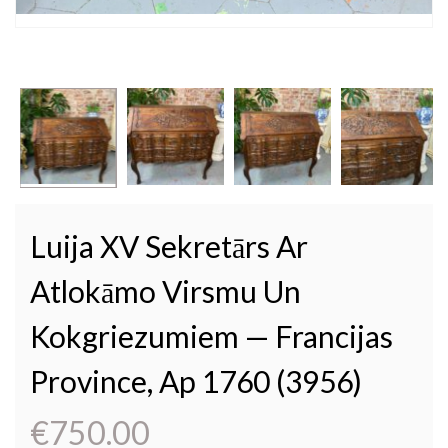
Luija XV Sekretārs Ar
Atlokāmo Virsmu Un
Kokgriezumiem — Francijas
Province, Ap 1760 (3956)
€
750.00