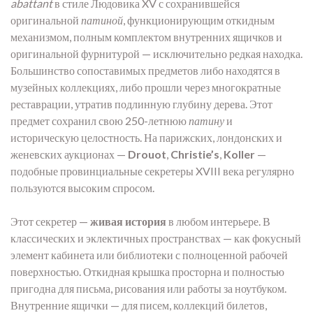
abattant
в стиле Людовика XV с сохранившейся
оригинальной
патиной
, функционирующим откидным
механизмом, полным комплектом внутренних ящичков и
оригинальной фурнитурой — исключительно редкая находка.
Большинство сопоставимых предметов либо находятся в
музейных коллекциях, либо прошли через многократные
реставрации, утратив подлинную глубину дерева. Этот
предмет сохранил свою 250-летнюю
патину
и
историческую целостность. На парижских, лондонских и
женевских аукционах —
Drouot
,
Christie’s
,
Koller
—
подобные провинциальные секретеры XVIII века регулярно
пользуются высоким спросом.
Этот секретер —
живая история
в любом интерьере. В
классических и эклектичных пространствах — как фокусный
элемент кабинета или библиотеки с полноценной рабочей
поверхностью. Откидная крышка просторна и полностью
пригодна для письма, рисования или работы за ноутбуком.
Внутренние ящички — для писем, коллекций билетов,