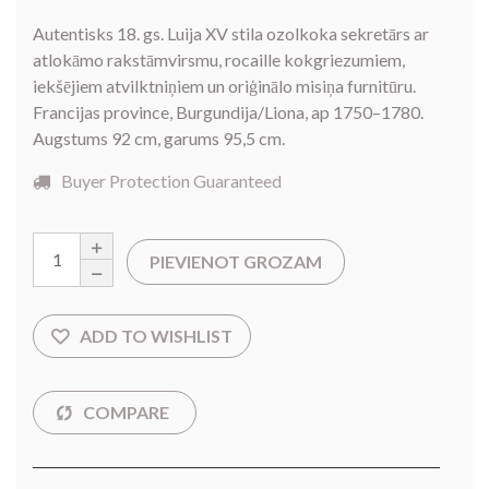
Autentisks 18. gs. Luija XV stila ozolkoka sekretārs ar
atlokāmo rakstāmvirsmu, rocaille kokgriezumiem,
iekšējiem atvilktniņiem un oriģinālo misiņa furnitūru.
Francijas province, Burgundija/Liona, ap 1750–1780.
Augstums 92 cm, garums 95,5 cm.
Buyer Protection Guaranteed
PIEVIENOT GROZAM