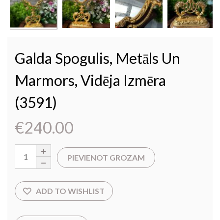
Galda Spogulis, Metāls Un
Marmors, Vidēja Izmēra
(3591)
€
240.00
PIEVIENOT GROZAM