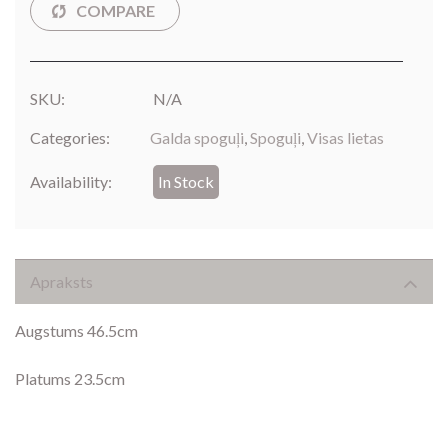
SKU:
N/A
Categories:
Galda spoguļi
,
Spoguļi
,
Visas lietas
Availability:
In Stock
Apraksts
Augstums 46.5cm
Platums 23.5cm