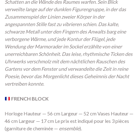
Schatten an die Wände des Raumes warfen. Sein Blick
verweilte lange auf der dunklen Figurengruppe, in der das
Zusammenspiel der Linien zweier Körper in der
angespannten Stille fast zu vibrieren schien. Das kalte,
schwarze Metall unter den Fingern des Anwalts barg eine
verborgene Wärme, und jede Kontur der Flügel, jede
Wendung der Marmorader im Sockel erzählte von einer
unerreichbaren Schönheit. Das leise, rhythmische Ticken des
Uhrwerks verschmolz mit dem nächtlichen Rauschen des
Gartens vor dem Fenster und verwandelte die Zeit in reine
Poesie, bevor das Morgenlicht dieses Geheimnis der Nacht
vertreiben konnte.
FRENCH BLOCK
Horloge Hauteur — 56 cm Largeur — 52 cm Vases Hauteur —
46 cm Largeur — 17 cm Le prix est indiqué pour les 3 pièces
(garniture de cheminée —
ensemble
).