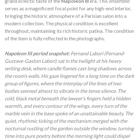
grand eclectic taste of the
Napoleon III
era. This
ensemble
serves as a magnificent focal point for any high-end interior,
bringing the historic atmosphere of a Parisian salon into a
modern collection. The physical condition is excellent
throughout, maintaining its rich historic patina. The condition
of the item is fully reflected in the photographs.
Napoleon III period snapshot:
Fernand Labori (Fernand-
Gustave-Gaston Labori) sat in the twilight at his heavy
writing desk, where candle flames cast long shadows across
the room’s walls. His gaze lingered for a long time on the dark
group of figures, where the interplay of the lines of two
bodies seemed almost to vibrate in the tense silence. The
cold, black metal beneath the lawyer’s fingers held a hidden
warmth, and every contour of the wings, every turn of the
marble vein in the base spoke of an unattainable beauty. The
quiet, rhythmic ticking of the mechanism merged with the
nocturnal rustling of the garden outside the window, turning
time into pure poetry before the morning light could dispel