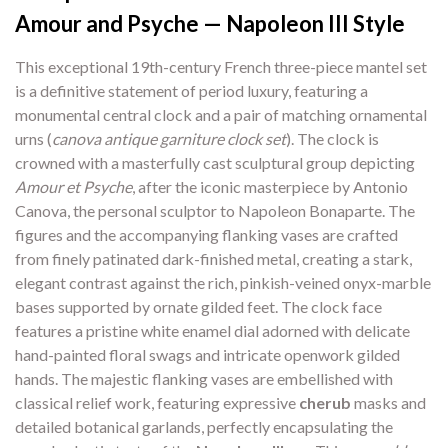
Amour and Psyche — Napoleon III Style
This exceptional 19th-century French three-piece mantel set
is a definitive statement of period luxury, featuring a
monumental central clock and a pair of matching ornamental
urns (
canova antique garniture clock set
). The clock is
crowned with a masterfully cast sculptural group depicting
Amour et Psyche
, after the iconic masterpiece by Antonio
Canova, the personal sculptor to Napoleon Bonaparte. The
figures and the accompanying flanking vases are crafted
from finely patinated dark-finished metal, creating a stark,
elegant contrast against the rich, pinkish-veined onyx-marble
bases supported by ornate gilded feet. The clock face
features a pristine white enamel dial adorned with delicate
hand-painted floral swags and intricate openwork gilded
hands. The majestic flanking vases are embellished with
classical relief work, featuring expressive
cherub
masks and
detailed botanical garlands, perfectly encapsulating the