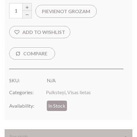
PIEVIENOT GROZAM
SKU:
N/A
Categories:
Pulksteņi
,
Visas lietas
Availability:
In Stock
Apraksts